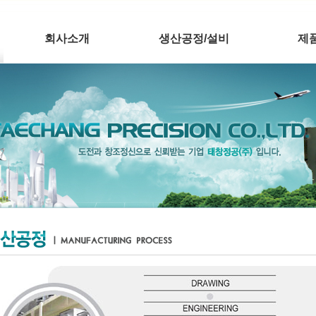
회사소개
생산공정/설비
제