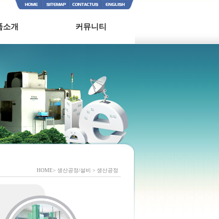
품소개
커뮤니티
HOME> 생산공정/설비 > 생산공정